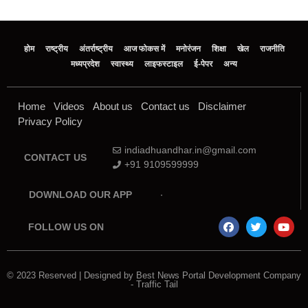
होम
राष्ट्रीय
अंतर्राष्ट्रीय
आज फोकस में
मनोरंजन
शिक्षा
खेल
राजनीति
मध्‍यप्रदेश
स्वास्थ्य
लाइफस्टाइल
ई-पेपर
अन्य
Home
Videos
About us
Contact us
Disclaimer
Privacy Policy
indiadhuandhar.in@gmail.com
CONTACT US
+91 9109599999
DOWNLOAD OUR APP
FOLLOW US ON
© 2023 Reserved | Designed by
Best News Portal Development Company
-
Traffic Tail