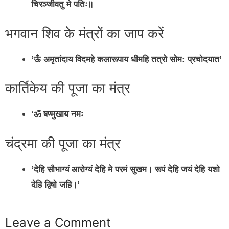
चिरञ्जीवतु मे पतिः॥
भगवान शिव के मंत्रों का जाप करें
‘ऊँ अमृतांदाय विदमहे कलारूपाय धीमहि तत्रो सोम: प्रचोदयात’
कार्तिकेय की पूजा का मंत्र
‘ॐ षण्मुखाय नमः
चंद्रमा की पूजा का मंत्र
‘देहि सौभाग्यं आरोग्यं देहि मे परमं सुखम। रूपं देहि जयं देहि यशो
देहि द्विषो जहि।’
Leave a Comment