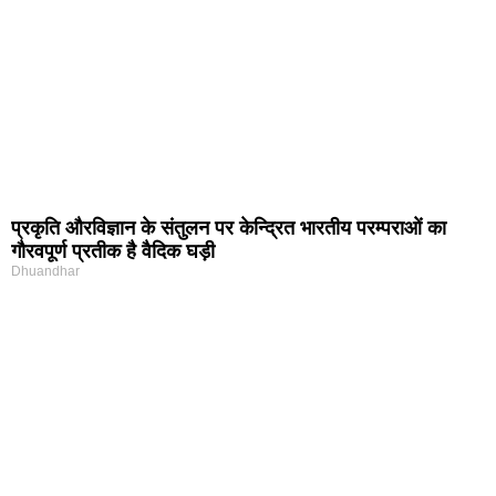
प्रकृति और‍विज्ञान के संतुलन पर केन्द्रित भारतीय परम्पराओं का
गौरवपूर्ण प्रतीक है वैदिक घड़ी
Dhuandhar