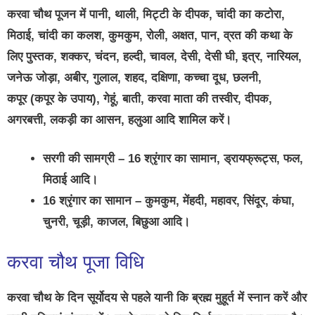
करवा चौथ पूजन में पानी, थाली, मिट्टी के दीपक, चांदी का कटोरा,
मिठाई, चांदी का कलश, कुमकुम, रोली, अक्षत, पान, व्रत की कथा के
लिए पुस्तक, शक्कर, चंदन, हल्दी, चावल, देसी, देसी घी, इत्र, नारियल,
जनेऊ जोड़ा, अबीर, गुलाल, शहद, दक्षिणा, कच्चा दूध, छलनी,
कपूर
(कपूर के उपाय)
, गेहूं, बाती, करवा माता की तस्वीर, दीपक,
अगरबत्ती, लकड़ी का आसन, हलुआ आदि शामिल करें।
सरगी की सामग्री –
16 श्रृंगार का सामान, ड्रायफ्रूट्स, फल,
मिठाई आदि।
16 श्रृंगार का सामान –
कुमकुम, मेंहदी, महावर, सिंदूर, कंघा,
चुनरी, चूड़ी, काजल, बिछुआ आदि।
करवा चौथ पूजा विधि
करवा चौथ के दिन सूर्योदय से पहले यानी कि ब्रह्म मुहूर्त में स्नान करें और