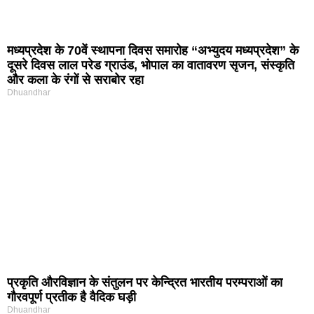
मध्यप्रदेश के 70वें स्थापना दिवस समारोह “अभ्युदय मध्यप्रदेश” के
दूसरे दिवस लाल परेड ग्राउंड, भोपाल का वातावरण सृजन, संस्कृति
और कला के रंगों से सराबोर रहा
Dhuandhar
प्रकृति और‍विज्ञान के संतुलन पर केन्द्रित भारतीय परम्पराओं का
गौरवपूर्ण प्रतीक है वैदिक घड़ी
Dhuandhar