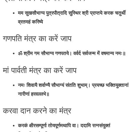
मम सुखसौभाग्य पुत्रपौत्रादि सुस्थिर श्री प्राप्तये करक चतुर्थी
व्रतमहं करिष्ये
गणपति मंत्र का करें जाप
ॐ श्रीम गम सौभाग्य गणपतये। वर्वर्द सर्वजन्म में वषमान्य नमः॥
मां पार्वती मंत्र का करें जाप
नमः शिवायै शर्वाण्यै सौभाग्यं संतति शुभाम्‌। प्रयच्छ भक्तियुक्तानां
नारीणां हरवल्लभे॥
करवा दान करने का मंत्र
करकं क्षीरसम्पूर्णा तोयपूर्णमथापि वा। ददामि रत्नसंयुक्तं