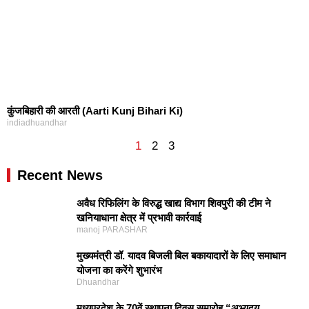
कुंजबिहारी की आरती (Aarti Kunj Bihari Ki)
indiadhuandhar
1
2
3
Recent News
अवैध रिफिलिंग के विरुद्ध खाद्य विभाग शिवपुरी की टीम ने
खनियाधाना क्षेत्र में प्रभावी कार्रवाई
manoj PARASHAR
मुख्यमंत्री डॉ. यादव बिजली बिल बकायादारों के लिए समाधान
योजना का करेंगे शुभारंभ
Dhuandhar
मध्यप्रदेश के 70वें स्थापना दिवस समारोह “अभ्युदय