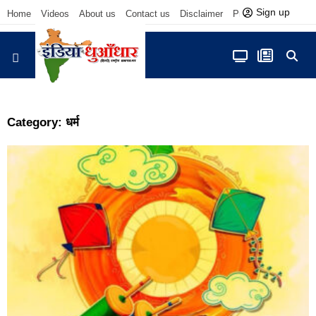
Sign up
Home
Videos
About us
Contact us
Disclaimer
Privacy Policy
आज फोकस में
Category: धर्म