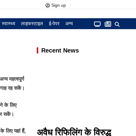
Sign up
स्वास्थ्य
लाइफस्टाइल
ई-पेपर
अन्य
Recent News
य महत्वपूर्ण
आगाह रह सकें।
ने के लिए
कर सकें।
अवैध रिफिलिंग के विरुद्ध
लिए यहां हैं,