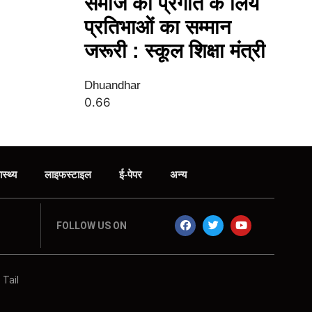
समाज की प्रगति के लिये
प्रतिभाओं का सम्मान
जरूरी : स्कूल शिक्षा मंत्री
Dhuandhar
ास्थ्य
लाइफस्टाइल
ई-पेपर
अन्य
FOLLOW US ON
 Tail