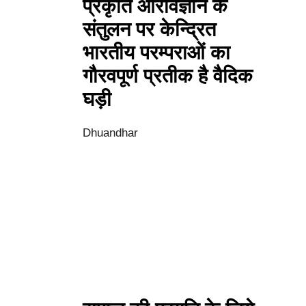
प्रकृति और‍विज्ञान के
संतुलन पर केन्द्रित
भारतीय परम्पराओं का
गौरवपूर्ण प्रतीक है वैदिक
घड़ी
Dhuandhar