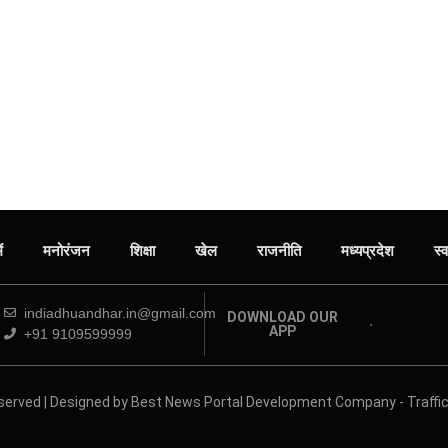
ं
मनोरंजन
शिक्षा
खेल
राजनीति
मध्‍यप्रदेश
स्व
indiadhuandhar.in@gmail.com
DOWNLOAD OUR
APP
+91 9109599999
erved | Designed by
Best News Portal Development Company
-
Traffic