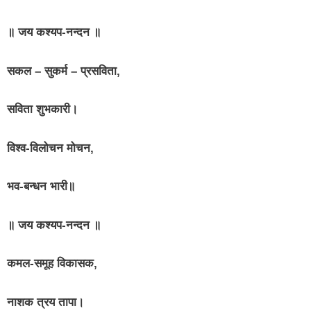
॥ जय कश्यप-नन्दन ॥
सकल – सुकर्म – प्रसविता,
सविता शुभकारी।
विश्व-विलोचन मोचन,
भव-बन्धन भारी॥
॥ जय कश्यप-नन्दन ॥
कमल-समूह विकासक,
नाशक त्रय तापा।