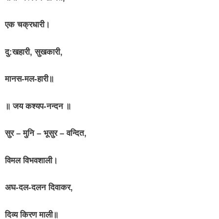
एक चक्रधारी।
दु:खहारी, सुखकारी,
मानस-मल-हारी॥
॥ जय कश्यप-नन्दन ॥
सुर – मुनि – भूसुर – वन्दित,
विमल विभवशाली।
अघ-दल-दलन दिवाकर,
दिव्य किरण माली॥