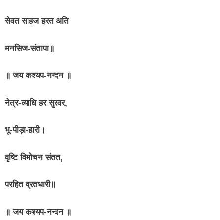
सेवत साहज हरत अति
मनसिज-संतापा॥
॥ जय कश्यप-नन्दन ॥
नेत्र-व्याधि हर सुरवर,
भू-पीड़ा-हारी।
वृष्टि विमोचन संतत,
परहित व्रतधारी॥
॥ जय कश्यप-नन्दन ॥