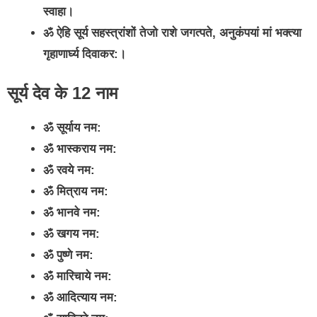
स्वाहा।
ॐ ऐहि सूर्य सहस्त्रांशों तेजो राशे जगत्पते, अनुकंपयां मां भक्त्या
गृहाणार्घ्य दिवाकर:।
सूर्य देव के 12 नाम
ॐ सूर्याय नम:
ॐ भास्कराय नम:
ॐ रवये नम:
ॐ मित्राय नम:
ॐ भानवे नम:
ॐ खगय नम:
ॐ पुष्णे नम:
ॐ मारिचाये नम:
ॐ आदित्याय नम: