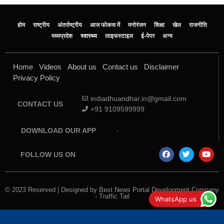
होम
राष्ट्रीय
अंतर्राष्ट्रीय
आज फोकस में
मनोरंजन
शिक्षा
खेल
राजनीति
मध्‍यप्रदेश
स्वास्थ्य
लाइफस्टाइल
ई-पेपर
अन्य
Home
Videos
About us
Contact us
Disclaimer
Privacy Policy
indiadhuandhar.in@gmail.com
CONTACT US
+91 9109599999
DOWNLOAD OUR APP
FOLLOW US ON
© 2023 Reserved | Designed by
Best News Portal Development Company
-
Traffic Tail
WhatsApp us