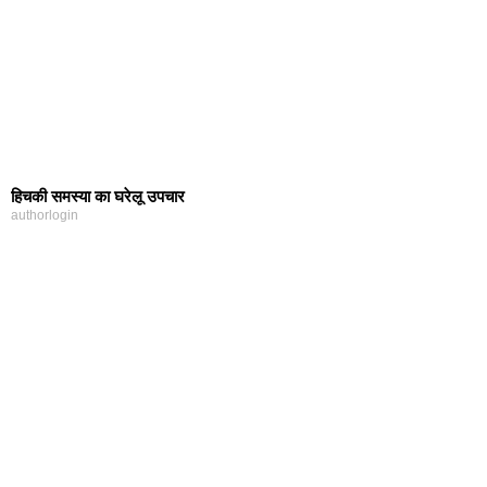
हिचकी समस्‍या का घरेलू उपचार
authorlogin