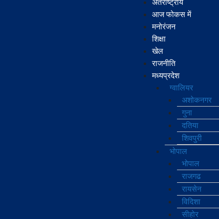
अंतर्राष्ट्रीय
आज फोकस में
मनोरंजन
शिक्षा
खेल
राजनीति
मध्‍यप्रदेश
ग्‍वालियर
अशोकनगर
गुना
दतिया
शिवपुरी
भोपाल
भोपाल
राजगढ
रायसेन
विदिशा
सीहोर