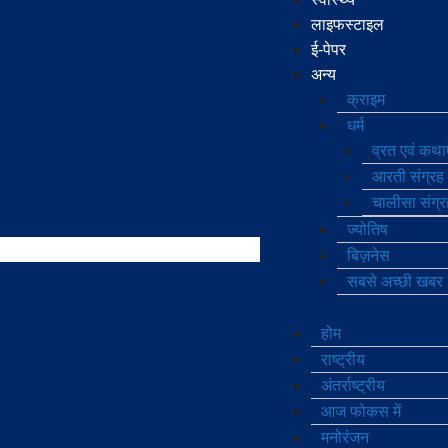
लाइफस्टाइल
ई-पेपर
अन्य
क्राइम
धर्म
व्रत एवं कथाऐ
आरती संग्रह
चालीसा संग्र
ज्‍योतिष
बिज़नेस
सबसे अच्छी खबर
होम
राष्ट्रीय
अंतर्राष्ट्रीय
आज फोकस में
मनोरंजन