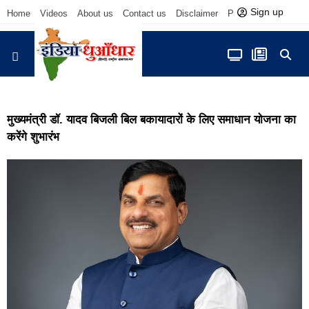
Sign up
Home
Videos
About us
Contact us
Disclaimer
Privacy Policy
आज फोकस में
मुख्यमंत्री डॉ. यादव बिजली बिल बकायादारों के लिए समाधान योजना का
करेंगे शुभारंभ