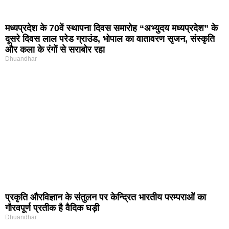
मध्यप्रदेश के 70वें स्थापना दिवस समारोह “अभ्युदय मध्यप्रदेश” के
दूसरे दिवस लाल परेड ग्राउंड, भोपाल का वातावरण सृजन, संस्कृति
और कला के रंगों से सराबोर रहा
Dhuandhar
प्रकृति और‍विज्ञान के संतुलन पर केन्द्रित भारतीय परम्पराओं का
गौरवपूर्ण प्रतीक है वैदिक घड़ी
Dhuandhar