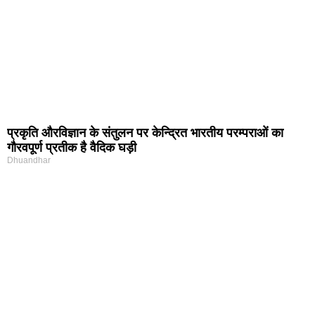
प्रकृति और‍विज्ञान के संतुलन पर केन्द्रित भारतीय परम्पराओं का
गौरवपूर्ण प्रतीक है वैदिक घड़ी
Dhuandhar