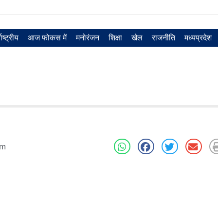
राष्ट्रीय
आज फोकस में
मनोरंजन
शिक्षा
खेल
राजनीति
मध्‍यप्रदेश
pm