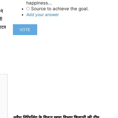
happiness...
Source to achieve the goal.
ने
Add your answer
ती
जाटव
अवैध रिफिलिंग के विरुद्ध खाद्य विभाग शिवपुरी की टीम