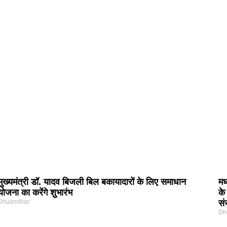
मुख्यमंत्री डॉ. यादव बिजली बिल बकायादारों के लिए समाधान
मध
योजना का करेंगे शुभारंभ
के
Dhuandhar
सं
Dh