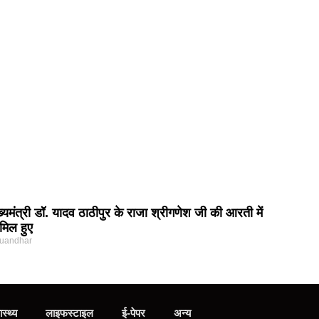
ख्यमंत्री डॉ. यादव ठाठीपुर के राजा श्रीगणेश जी की आरती में
मिल हुए
uandhar
ास्थ्य
लाइफस्टाइल
ई-पेपर
अन्य