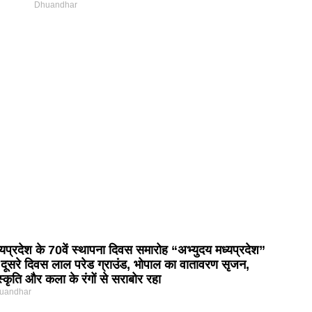
Dhuandhar
्यप्रदेश के 70वें स्थापना दिवस समारोह “अभ्युदय मध्यप्रदेश”
 दूसरे दिवस लाल परेड ग्राउंड, भोपाल का वातावरण सृजन,
स्कृति और कला के रंगों से सराबोर रहा
uandhar