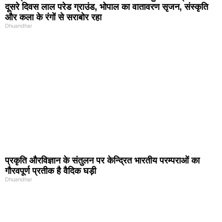
दूसरे दिवस लाल परेड ग्राउंड, भोपाल का वातावरण सृजन, संस्कृति
और कला के रंगों से सराबोर रहा
Dhuandhar
प्रकृति और‍विज्ञान के संतुलन पर केन्द्रित भारतीय परम्पराओं का
गौरवपूर्ण प्रतीक है वैदिक घड़ी
Dhuandhar