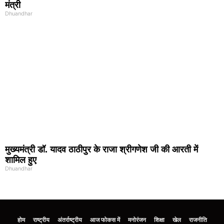
मंत्री
Dhuandhar
मुख्यमंत्री डॉ. यादव ठाठीपुर के राजा श्रीगणेश जी की आरती में
शामिल हुए
Dhuandhar
होम
राष्ट्रीय
अंतर्राष्ट्रीय
आज फोकस में
मनोरंजन
शिक्षा
खेल
राजनीति