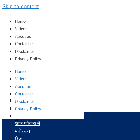
Skip to content
Home
Videos
About us
Contact us
Disclaimer
Privacy Policy
Home
Videos
About us
Contact us
होम
Disclaimer
राष्ट्रीय
Privacy Policy
अंतर्राष्ट्रीय
Sign up
आज फोकस में
मनोरंजन
शिक्षा