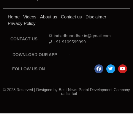
Home
Videos
About us
Contact us
Disclaimer
Privacy Policy
indiadhuandhar.in@gmail.com
CONTACT US
+91 9109599999
DOWNLOAD OUR APP
FOLLOW US ON
© 2023 Reserved | Designed by
Best News Portal Development Company
-
Traffic Tail