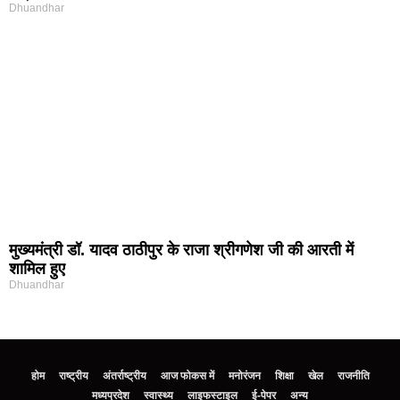
Dhuandhar
मुख्यमंत्री डॉ. यादव ठाठीपुर के राजा श्रीगणेश जी की आरती में
शामिल हुए
Dhuandhar
होम
राष्ट्रीय
अंतर्राष्ट्रीय
आज फोकस में
मनोरंजन
शिक्षा
खेल
राजनीति
मध्‍यप्रदेश
स्वास्थ्य
लाइफस्टाइल
ई-पेपर
अन्य