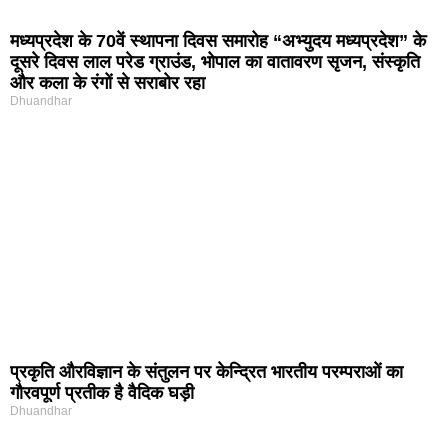
मध्यप्रदेश के 70वें स्थापना दिवस समारोह “अभ्युदय मध्यप्रदेश” के
दूसरे दिवस लाल परेड ग्राउंड, भोपाल का वातावरण सृजन, संस्कृति
और कला के रंगों से सराबोर रहा
Dhuandhar
प्रकृति और‍विज्ञान के संतुलन पर केन्द्रित भारतीय परम्पराओं का
गौरवपूर्ण प्रतीक है वैदिक घड़ी
Dhuandhar