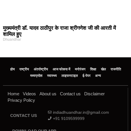
मुख्यमंत्री डॉ. यादव ठाठीपुर के राजा श्रीगणेश जी की आरती में
शामिल हुए
Dhuandhar
होम
राष्ट्रीय
अंतर्राष्ट्रीय
आज फोकस में
मनोरंजन
शिक्षा
खेल
राजनीति
मध्‍यप्रदेश
स्वास्थ्य
लाइफस्टाइल
ई-पेपर
अन्य
Home
Videos
About us
Contact us
Disclaimer
Privacy Policy
indiadhuandhar.in@gmail.com
CONTACT US
+91 9109599999