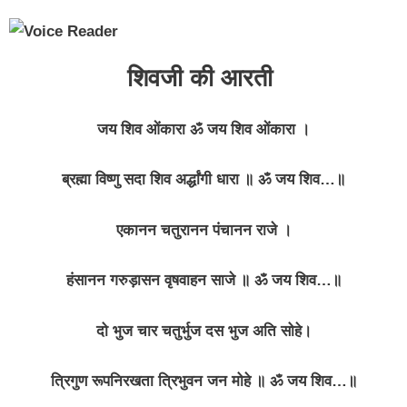
शिवजी की आरती
जय शिव ओंकारा ॐ जय शिव ओंकारा ।
ब्रह्मा विष्णु सदा शिव अर्द्धांगी धारा ॥ ॐ जय शिव…॥
एकानन चतुरानन पंचानन राजे ।
हंसानन गरुड़ासन वृषवाहन साजे ॥ ॐ जय शिव…॥
दो भुज चार चतुर्भुज दस भुज अति सोहे।
त्रिगुण रूपनिरखता त्रिभुवन जन मोहे ॥ ॐ जय शिव…॥