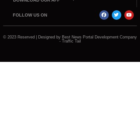
DOWNLOAD OUR APP
FOLLOW US ON
© 2023 Reserved | Designed by
Best News Portal Development Company
-
Traffic Tail