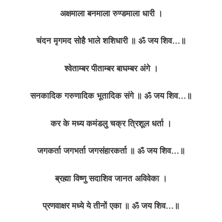
अक्षमाला बनमाला रुण्डमाला धारी ।
चंदन मृगमद सोहै भाले शशिधारी ॥ ॐ जय शिव…॥
श्वेताम्बर पीताम्बर बाघम्बर अंगे ।
सनकादिक गरुणादिक भूतादिक संगे ॥ ॐ जय शिव…॥
कर के मध्य कमंडलु चक्र त्रिशूल धर्ता ।
जगकर्ता जगभर्ता जगसंहारकर्ता ॥ ॐ जय शिव…॥
ब्रह्मा विष्णु सदाशिव जानत अविवेका ।
प्रणवाक्षर मध्ये ये तीनों एका ॥ ॐ जय शिव…॥