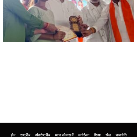
होम
राष्ट्रीय
अंतर्राष्ट्रीय
आज फोकस में
मनोरंजन
शिक्षा
खेल
राजनीति