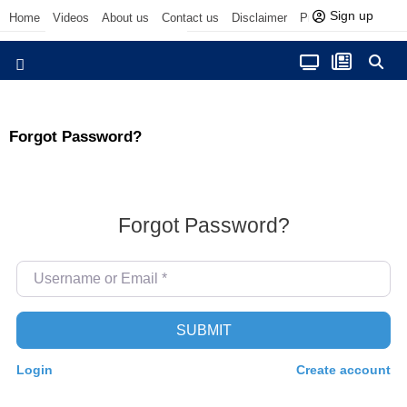
Sign up
Home
Videos
About us
Contact us
Disclaimer
Privacy Policy
आज फोकस में
Forgot Password?
Forgot Password?
Username or Email
*
SUBMIT
Login
Create account