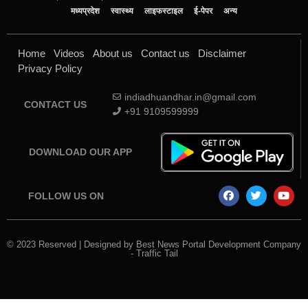
मध्‍यप्रदेश
स्वास्थ्य
लाइफस्टाइल
ई-पेपर
अन्य
Home
Videos
About us
Contact us
Disclaimer
Privacy Policy
indiadhuandhar.in@gmail.com
CONTACT US
+91 9109599999
DOWNLOAD OUR APP
FOLLOW US ON
© 2023 Reserved | Designed by
Best News Portal Development Company
-
Traffic Tail