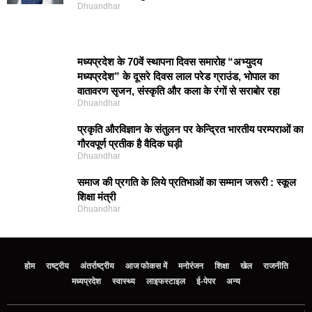
Dhuandhar
मध्यप्रदेश के 70वें स्थापना दिवस समारोह “अभ्युदय
मध्यप्रदेश” के दूसरे दिवस लाल परेड ग्राउंड, भोपाल का
वातावरण सृजन, संस्कृति और कला के रंगों से सराबोर रहा
Dhuandhar
प्रकृति और‍विज्ञान के संतुलन पर केन्द्रित भारतीय परम्पराओं का
गौरवपूर्ण प्रतीक है वैदिक घड़ी
Dhuandhar
समाज की प्रगति के लिये प्रतिभाओं का सम्मान जरूरी : स्कूल
शिक्षा मंत्री
Dhuandhar
होम
राष्ट्रीय
अंतर्राष्ट्रीय
आज फोकस में
मनोरंजन
शिक्षा
खेल
राजनीति
मध्‍यप्रदेश
स्वास्थ्य
लाइफस्टाइल
ई-पेपर
अन्य