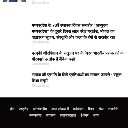
Dhuandhar
मध्यप्रदेश के 70वें स्थापना दिवस समारोह “अभ्युदय
मध्यप्रदेश” के दूसरे दिवस लाल परेड ग्राउंड, भोपाल का
वातावरण सृजन, संस्कृति और कला के रंगों से सराबोर रहा
Dhuandhar
प्रकृति और‍विज्ञान के संतुलन पर केन्द्रित भारतीय परम्पराओं का
गौरवपूर्ण प्रतीक है वैदिक घड़ी
Dhuandhar
समाज की प्रगति के लिये प्रतिभाओं का सम्मान जरूरी : स्कूल
शिक्षा मंत्री
Dhuandhar
होम
राष्ट्रीय
अंतर्राष्ट्रीय
आज फोकस में
मनोरंजन
शिक्षा
खेल
राजनीति
मध्‍यप्रदेश
स्वास्थ्य
लाइफस्टाइल
ई-पेपर
अन्य