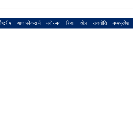
राष्ट्रीय
आज फोकस में
मनोरंजन
शिक्षा
खेल
राजनीति
मध्‍यप्रदेश