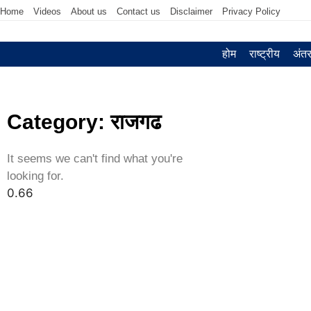
Home
Videos
About us
Contact us
Disclaimer
Privacy Policy
होम
राष्ट्रीय
अंतर्
Category: राजगढ
It seems we can't find what you're
looking for.