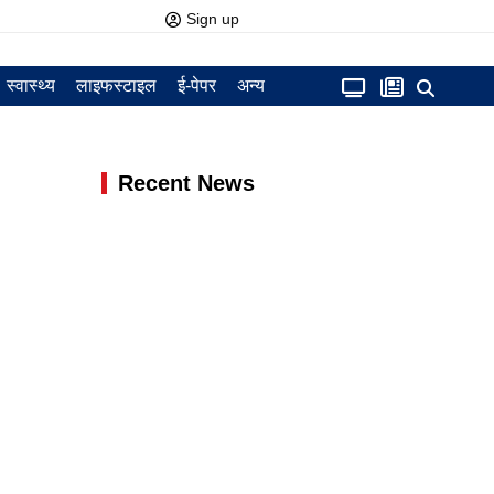
Sign up
स्वास्थ्य
लाइफस्टाइल
ई-पेपर
अन्य
Recent News